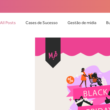
All Posts
Cases de Sucesso
Gestão de mídia
Bu
Inbound Marketing
Gestão comercial
Socieda