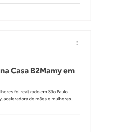
olado, sem
s na Casa B2Mamy em
lheres foi realizado em São Paulo,
, aceleradora de mães e mulheres