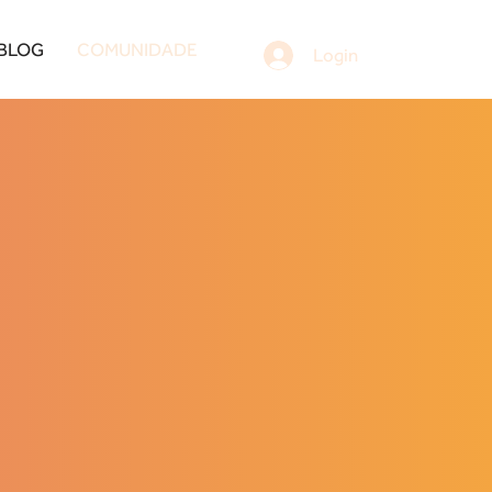
BLOG
COMUNIDADE
Login