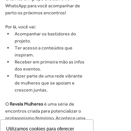
WhatsApp para você acompanhar de 
perto os próximos encontros!
Por lá, você vai:
Acompanhar os bastidores do 
projeto.
Ter acesso a conteúdos que 
inspiram.
Receber em primeira mão as infos 
dos eventos.
Fazer parte de uma rede vibrante 
de mulheres que se apoiam e 
crescem juntas.
O 
Revela Mulheres
 é uma série de 
encontros criada para potencializar o 
protagonismo feminino. Acontece uma 
vez por mês, sempre em bares ou 
Utilizamos cookies para oferecer