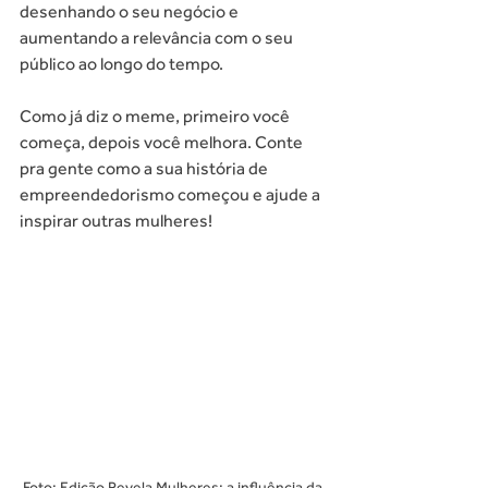
desenhando o seu negócio e 
aumentando a relevância com o seu 
público ao longo do tempo. 
Como já diz o meme, primeiro você 
começa, depois você melhora. Conte 
pra gente como a sua história de 
empreendedorismo começou e ajude a 
inspirar outras mulheres!
Foto: Edição Revela Mulheres: a influência da 