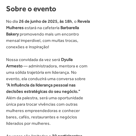
Sobre o evento
No dia 
26 de junho de 2025, às 18h
, o 
Revela 
Mulheres
 estará na cafeteria 
Barbarella 
Bakery
 promovendo mais um encontro 
mensal imperdível, com muitas trocas, 
conexões e inspiração!
Nossa convidada da vez será 
Dyulia 
Armesto
 — administradora, mentora e com 
uma sólida trajetória em liderança. No 
evento, ela conduzirá uma conversa sobre 
“A influência da liderança pessoal nas 
decisões estratégicas do seu negócio.”
Além da palestra, será uma oportunidade 
única para trocar vivências com outras 
mulheres empreendedoras e conhecer 
bares, cafés, restaurantes e negócios 
liderados por mulheres.