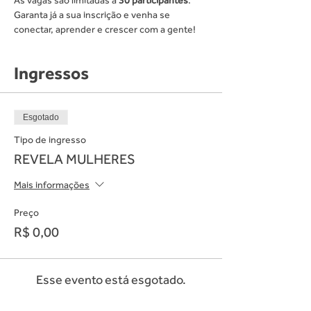
As vagas são limitadas a 
30 participantes
. 
Garanta já a sua inscrição e venha se 
conectar, aprender e crescer com a gente!
Ingressos
Esgotado
Tipo de ingresso
REVELA MULHERES
Mais informações
Preço
R$ 0,00
Esse evento está esgotado.