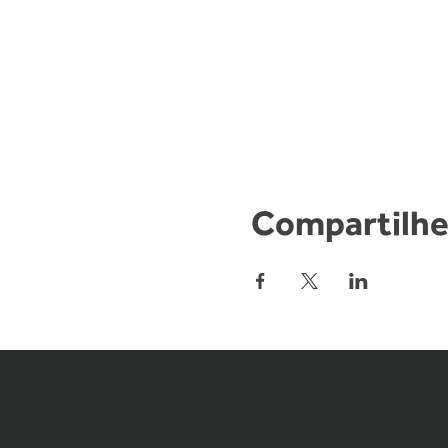
Compartilhe
M