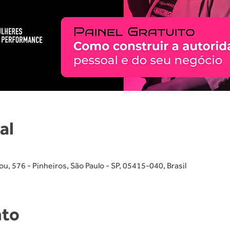
al
, 576 - Pinheiros, São Paulo - SP, 05415-040, Brasil
nto