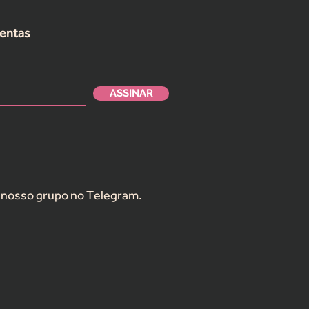
mentas
ASSINAR
nosso grupo no Telegram.