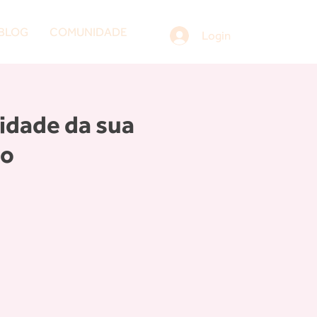
BLOG
COMUNIDADE
Login
idade da sua
io