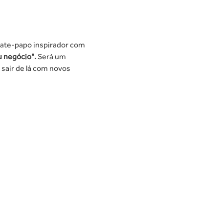
bate-papo inspirador com 
 negócio". 
Será um 
sair de lá com novos 