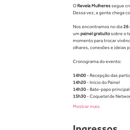
O 
Revela Mulheres
 segue cr
Dessa vez, a gente chega 
Nos encontramos no dia 
26 
um 
painel gratuito
 sobre o 
momento para trocar vivênci
olhares, conexões e ideias 
Cronograma do evento:
14h00
 - Recepção das parti
14h20
 - Início do Painel
14h30
 - Bate-papo principa
15h30
 - Coquetel de Netwo
Mostrar mais
Ingressos