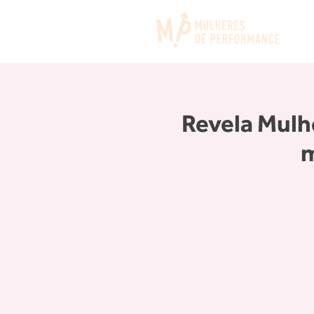
Revela Mulh
m