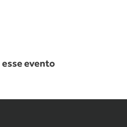
 esse evento
enu